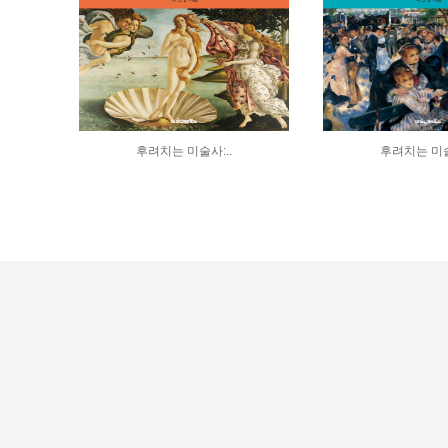
후려치는 미술사:..
후려치는 미술