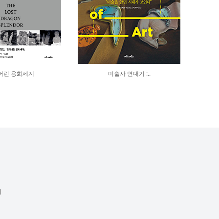
버린 용화세계
미술사 연대기 :..