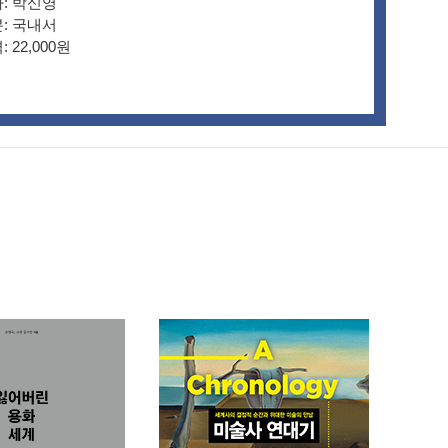
:
박신영
: 국내서
: 22,000원