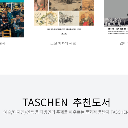
사:..
조선 회화의 새로..
잃어