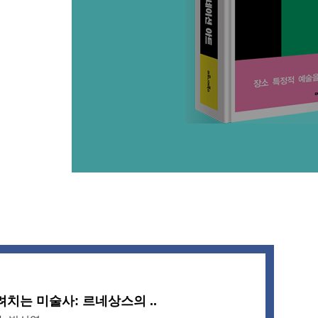
려치는 미술사: 르네상스의 ..