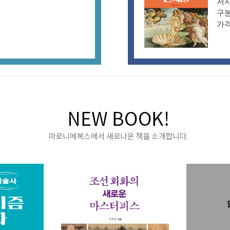
저자
구분
가격