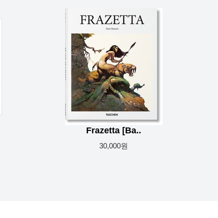
Frazetta [Ba..
30,000원