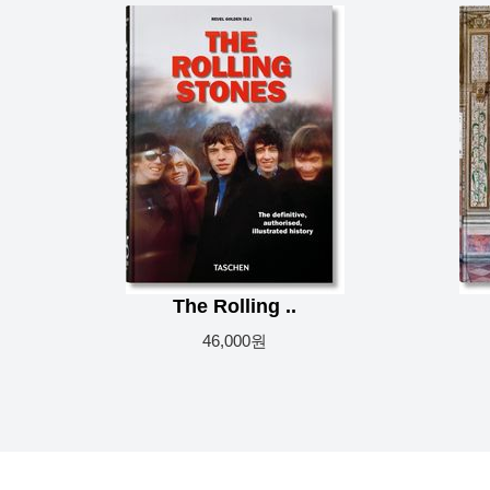
The Rolling ..
46,000원